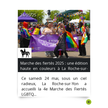
24/05/25
Marche des fiertés 2025 : une édition
haute en couleurs à La Roche-sur-
Yon
Ce samedi 24 mai, sous un ciel
radieux, La Roche-sur-Yon a
accueilli la 4e Marche des Fiertés
LGBTQ...
+