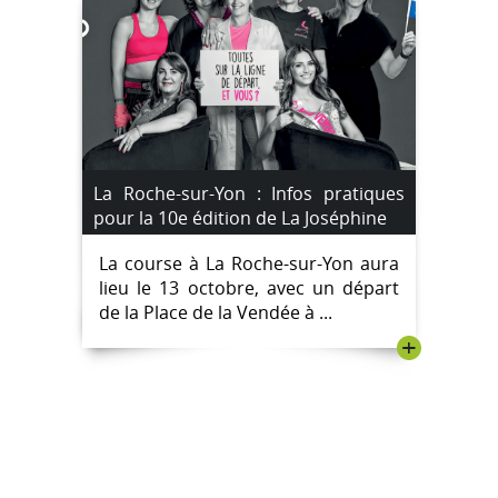
La Roche-sur-Yon : Infos pratiques
pour la 10e édition de La Joséphine
La course à La Roche-sur-Yon aura
lieu le 13 octobre, avec un départ
de la Place de la Vendée à ...
+