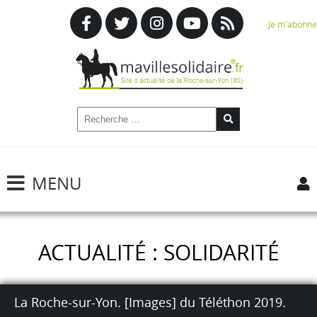
Je m'abonne
MENU
ACTUALITÉ : SOLIDARITÉ
La Roche-sur-Yon. [Images] du Téléthon 2019.