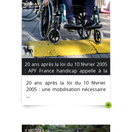
05/02/25
20 ans après la loi du 10 février 2005
: APF France handicap appelle à la
mobilisation
20 ans après la loi du 10 février
2005 : une mobilisation nécessaire
...
+
13/10/24