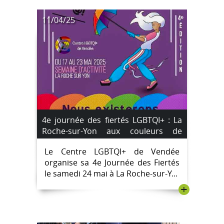
11/04/25
4e journée des fiertés LGBTQI+ : La
Roche-sur-Yon aux couleurs de
l’inclusion #Marche des Fiertés
Le Centre LGBTQI+ de Vendée
organise sa 4e Journée des Fiertés
le samedi 24 mai à La Roche-sur-Y...
+