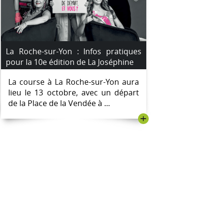
La Roche-sur-Yon : Infos pratiques
pour la 10e édition de La Joséphine
La course à La Roche-sur-Yon aura
lieu le 13 octobre, avec un départ
de la Place de la Vendée à ...
+