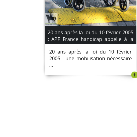
20 ans après la loi du 10 février 2005
: APF France handicap appelle à la
mobilisation
20 ans après la loi du 10 février
2005 : une mobilisation nécessaire
...
+