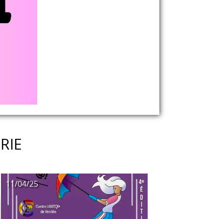
RIE
11/04/25