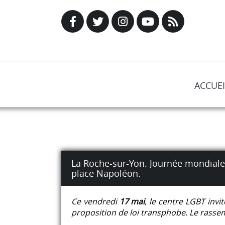
ACCUEI
La Roche-sur-Yon. Journée mondiale 
place Napoléon.
Ce vendredi
17 mai
, le centre LGBT inv
proposition de loi transphobe. Le rasse