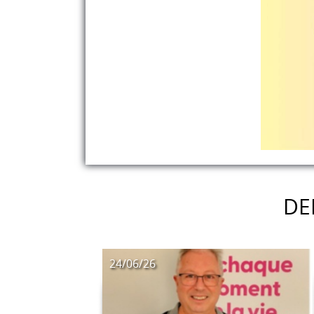
DE
24/06/26