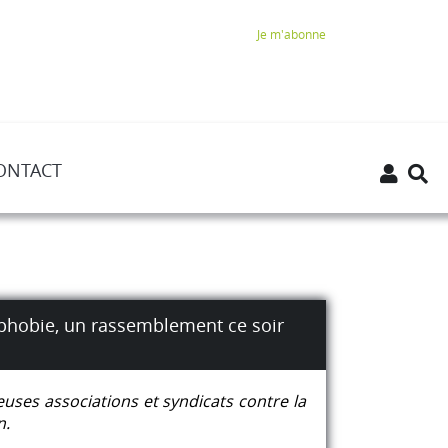
Je m'abonne
ONTACT
iphobie, un rassemblement ce soir
uses associations et syndicats contre la
n.