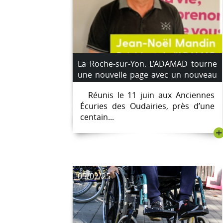
La Roche-sur-Yon. L’ADAMAD tourne
une nouvelle page avec un nouveau
président
Réunis le 11 juin aux Anciennes
Écuries des Oudairies, près d’une
centain...
+
05/02/25