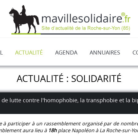
L
ACTUALITÉ
AGENDA
ANNUAIRES
C
ACTUALITÉ : SOLIDARITÉ
de lutte contre l'homophobie, la transphobie et la b
ite à participer à un rassemblement organisé par de nombre
mblement aura lieu à
18h
place Napoléon à La Roche-sur-Yo