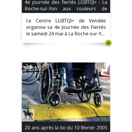
4e journée des fiertés LGBTQI+ : La
Roche-sur-Yon aux couleurs de
l’inclusion #Marche des Fiertés
Le Centre LGBTQI+ de Vendée
organise sa 4e Journée des Fiertés
le samedi 24 mai à La Roche-sur-Y...
+
05/02/25
20 ans après la loi du 10 février 2005