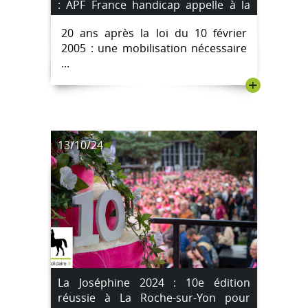
: APF France handicap appelle à la
mobilisation
20 ans après la loi du 10 février
2005 : une mobilisation nécessaire
...
+
13/10/24
La Joséphine 2024 : 10e édition
réussie à La Roche-sur-Yon pour