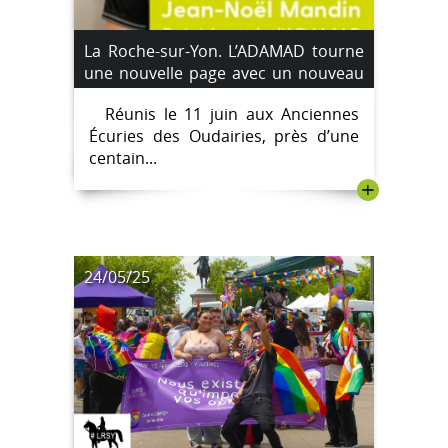
La Roche-sur-Yon. L’ADAMAD tourne
une nouvelle page avec un nouveau
président
Réunis le 11 juin aux Anciennes
Écuries des Oudairies, près d’une
centain...
+
24/05/25