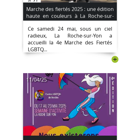
Marche des fiertés 2025 : une édition
haute en couleurs à La Roche-sur-
Yon
Ce samedi 24 mai, sous un ciel
radieux, La Roche-sur-Yon a
accueilli la 4e Marche des Fiertés
LGBTQ...
+
11/04/25