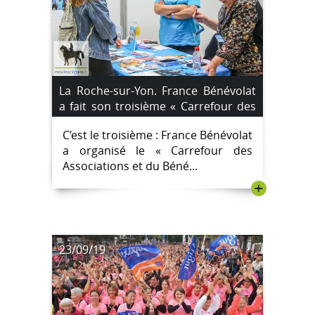
La Roche-sur-Yon. France Bénévolat
a fait son troisième « Carrefour des
Associations et du Bénévolat »
C’est le troisième : France Bénévolat
a organisé le « Carrefour des
Associations et du Béné...
+
23/09/19