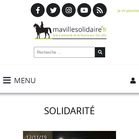
Je m'abonne
MENU
SOLIDARITÉ
12/11/19