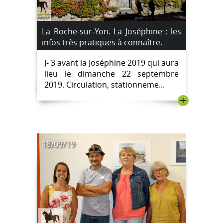
La Roche-sur-Yon. La Joséphine : les
infos très pratiques à connaître.
J- 3 avant la Joséphine 2019 qui aura
lieu le dimanche 22 septembre
2019. Circulation, stationneme...
+
18/09/19