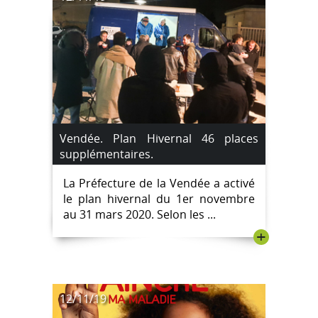
Vendée. Plan Hivernal 46 places
supplémentaires.
La Préfecture de la Vendée a activé
le plan hivernal du 1er novembre
au 31 mars 2020. Selon les ...
+
12/11/19