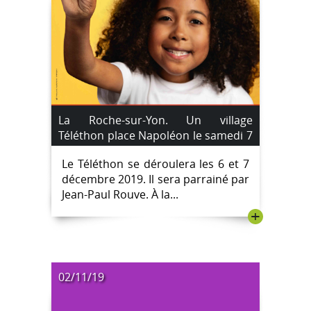
La Roche-sur-Yon. Un village
Téléthon place Napoléon le samedi 7
décembre 2019
Le Téléthon se déroulera les 6 et 7
décembre 2019. Il sera parrainé par
Jean-Paul Rouve. À la...
+
02/11/19