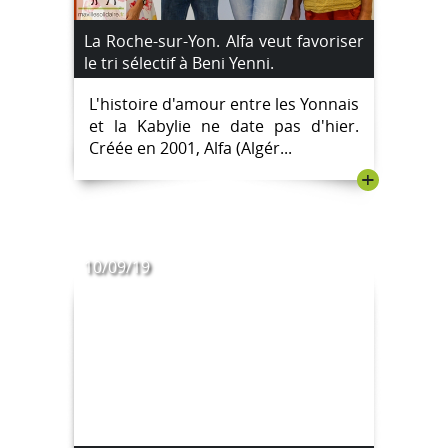
La Roche-sur-Yon. Alfa veut favoriser
le tri sélectif à Beni Yenni.
L'histoire d'amour entre les Yonnais
et la Kabylie ne date pas d'hier.
Créée en 2001, Alfa (Algér...
+
10/09/19