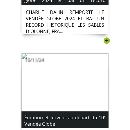
globe 2024 et bat un record
historique.
CHARLIE DALIN REMPORTE LE
VENDÉE GLOBE 2024 ET BAT UN
RECORD HISTORIQUE LES SABLES
D'OLONNE, FRA...
+
10/11/24
Émotion et ferveur au départ du 10ᵉ
Vendée Globe