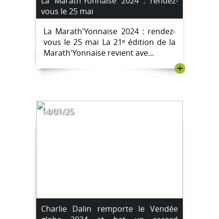
La Marath'Yonnaise 2024 : rendez-
vous le 25 mai
La Marath'Yonnaise 2024 : rendez-
vous le 25 mai La 21ᵉ édition de la
Marath'Yonnaise revient ave...
+
14/01/25
Charlie Dalin remporte le Vendée