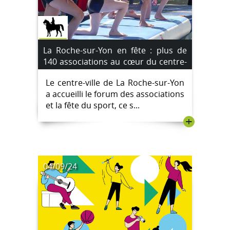
La Roche-sur-Yon en fête : plus de
140 associations au cœur du centre-
ville [Images]
Le centre-ville de La Roche-sur-Yon
a accueilli le forum des associations
et la fête du sport, ce s...
+
04/09/24