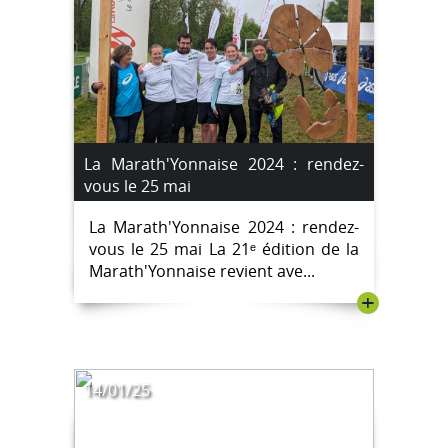
La Marath'Yonnaise 2024 : rendez-
vous le 25 mai
La Marath'Yonnaise 2024 : rendez-
vous le 25 mai La 21ᵉ édition de la
Marath'Yonnaise revient ave...
+
14/01/25