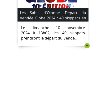
Les Sable d'Olonne. Départ du
Vendée Globe 2024 : 40 skippers en
lice.
Le dimanche 10 novembre
2024 à 13h02, les 40 skippers
prendront le départ du Vendé...
+