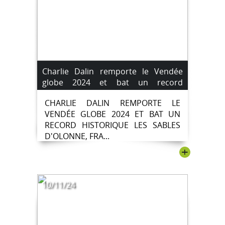
Charlie Dalin remporte le Vendée
globe 2024 et bat un record
historique.
CHARLIE DALIN REMPORTE LE
VENDÉE GLOBE 2024 ET BAT UN
RECORD HISTORIQUE LES SABLES
D'OLONNE, FRA...
+
10/11/24