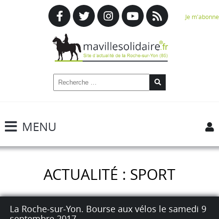
Je m'abonne
MENU
ACTUALITÉ : SPORT
La Roche-sur-Yon. Bourse aux vélos le samedi 9
septembre 2017.