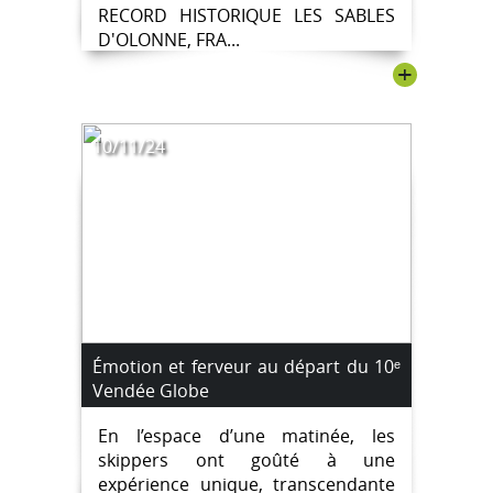
RECORD HISTORIQUE LES SABLES
D'OLONNE, FRA...
+
10/11/24
Émotion et ferveur au départ du 10ᵉ
Vendée Globe
En l’espace d’une matinée, les
skippers ont goûté à une
expérience unique, transcendante