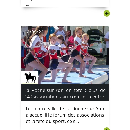
...
+
14/09/24
La Roche-sur-Yon en fête : plus de
140 associations au cœur du centre-
ville [Images]
Le centre-ville de La Roche-sur-Yon
a accueilli le forum des associations
et la fête du sport, ce s...