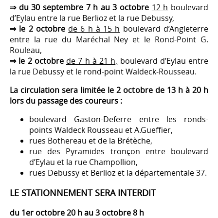
⇒ du 30 septembre 7 h au 3 octobre
12 h
boulevard
d’Eylau entre la rue Berlioz et la rue Debussy,
⇒ le 2 octobre
de 6 h à 15 h
boulevard d’Angleterre
entre la rue du Maréchal Ney et le Rond-Point G.
Rouleau,
⇒ le 2 octobre
de 7 h à 21 h,
boulevard d’Eylau entre
la rue Debussy et le rond-point Waldeck-Rousseau.
La circulation sera limitée le 2 octobre de 13 h à 20 h
lors du passage des coureurs :
boulevard Gaston-Deferre entre les ronds-
points Waldeck Rousseau et A.Gueffier,
rues Bothereau et de la Brétèche,
rue des Pyramides tronçon entre boulevard
d’Eylau et la rue Champollion,
rues Debussy et Berlioz et la départementale 37.
LE STATIONNEMENT SERA INTERDIT
du 1er octobre 20 h au 3 octobre 8 h