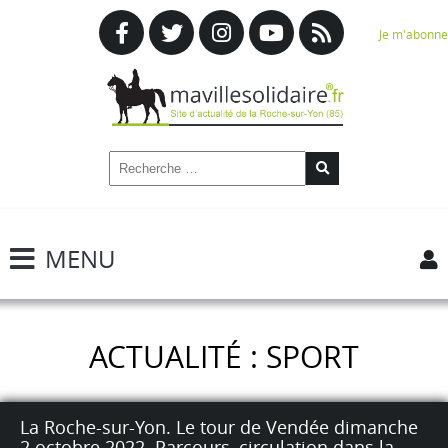
Je m'abonne
MENU
ACTUALITÉ : SPORT
La Roche-sur-Yon. Le tour de Vendée dimanche
2 octobre 2022. Parcours, circulation dans la