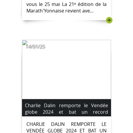
vous le 25 mai La 21ᵉ édition de la
Marath'Yonnaise revient ave...
+
14/01/25
Charlie Dalin remporte le Vendée
globe 2024 et bat un record
historique.
CHARLIE DALIN REMPORTE LE
VENDÉE GLOBE 2024 ET BAT UN