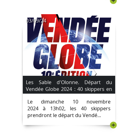
+
03/09/24
Les Sable d'Olonne. Départ du
Vendée Globe 2024 : 40 skippers en
lice.
Le dimanche 10 novembre
2024 à 13h02, les 40 skippers
prendront le départ du Vendé...
+