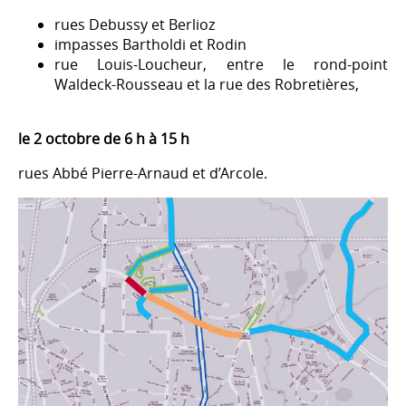
rues Debussy et Berlioz
impasses Bartholdi et Rodin
rue Louis-Loucheur, entre le rond-point
Waldeck-Rousseau et la rue des Robretières,
le 2 octobre de 6 h à 15 h
rues Abbé Pierre-Arnaud et d’Arcole.