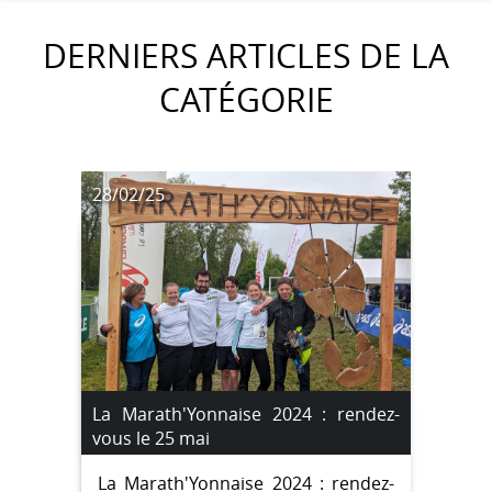
DERNIERS ARTICLES DE LA
CATÉGORIE
28/02/25
La Marath'Yonnaise 2024 : rendez-
vous le 25 mai
La Marath'Yonnaise 2024 : rendez-