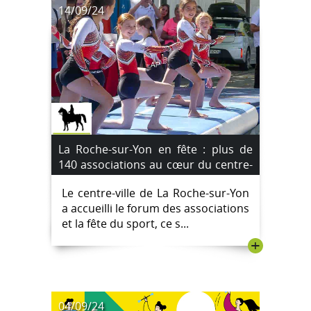
14/09/24
La Roche-sur-Yon en fête : plus de
140 associations au cœur du centre-
ville [Images]
Le centre-ville de La Roche-sur-Yon
a accueilli le forum des associations
et la fête du sport, ce s...
+
04/09/24