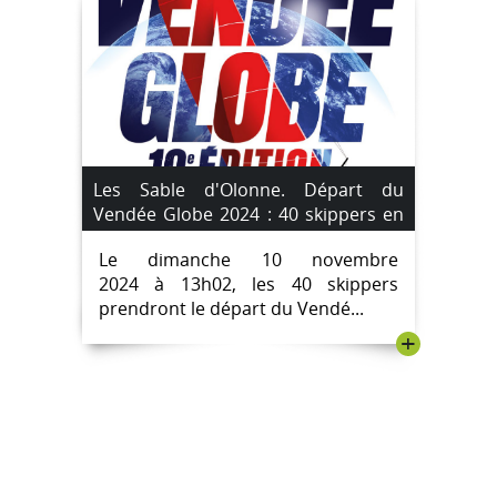
Les Sable d'Olonne. Départ du
Vendée Globe 2024 : 40 skippers en
lice.
Le dimanche 10 novembre
2024 à 13h02, les 40 skippers
prendront le départ du Vendé...
+