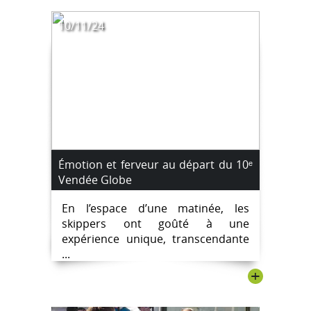
10/11/24
Émotion et ferveur au départ du 10ᵉ
Vendée Globe
En l’espace d’une matinée, les
skippers ont goûté à une
expérience unique, transcendante
...
+