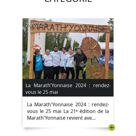
28/02/25
La Marath'Yonnaise 2024 : rendez-
vous le 25 mai
La Marath'Yonnaise 2024 : rendez-
vous le 25 mai La 21ᵉ édition de la
Marath'Yonnaise revient ave...
+