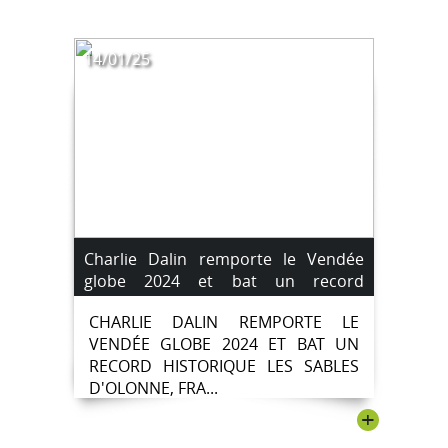
14/01/25
Charlie Dalin remporte le Vendée
globe 2024 et bat un record
historique.
CHARLIE DALIN REMPORTE LE
VENDÉE GLOBE 2024 ET BAT UN
RECORD HISTORIQUE LES SABLES
D'OLONNE, FRA...
+