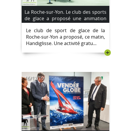
La Roche-sur-Yon. Le club des sports
de glace a proposé une animation
Handiglisse.
Le club de sport de glace de la
Roche-sur-Yon a proposé, ce matin,
Handiglisse. Une activité gratu...
+
16/12/19