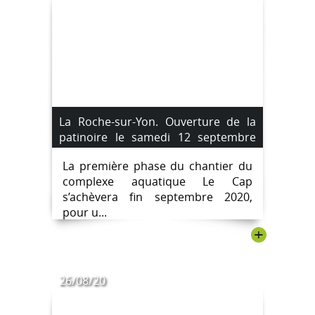
La Roche-sur-Yon. Ouverture de la
patinoire le samedi 12 septembre
2020.
La première phase du chantier du
complexe aquatique Le Cap
s’achèvera fin septembre 2020,
pour u...
+
26/08/20