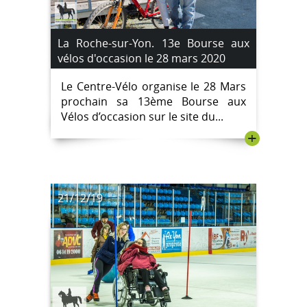
La Roche-sur-Yon. 13e Bourse aux
vélos d'occasion le 28 mars 2020
Le Centre-Vélo organise le 28 Mars
prochain sa 13ème Bourse aux
Vélos d’occasion sur le site du...
+
21/12/19