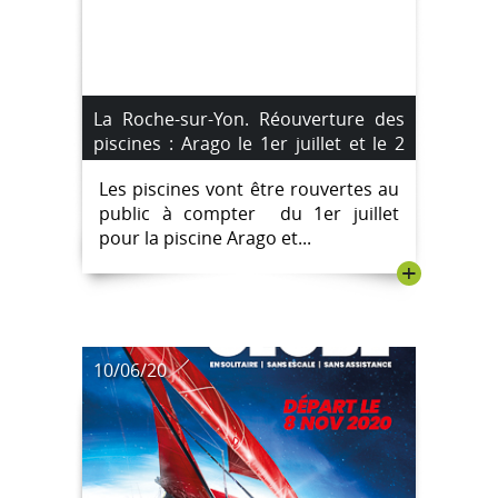
La Roche-sur-Yon. Réouverture des
piscines : Arago le 1er juillet et le 2
juillet pour Saint Florent.
Les piscines vont être rouvertes au
public à compter du 1er juillet
pour la piscine Arago et...
+
10/06/20