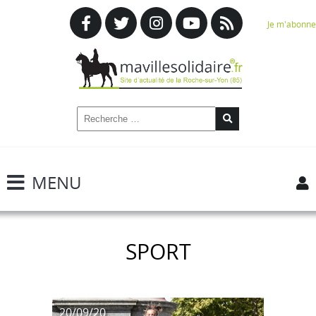
Je m'abonne
MENU
SPORT
20/09/20