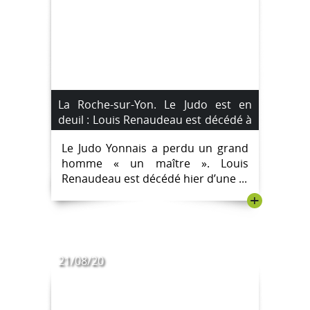
La Roche-sur-Yon. Le Judo est en
deuil : Louis Renaudeau est décédé à
l’âge de 86 ans.
Le Judo Yonnais a perdu un grand
homme « un maître ». Louis
Renaudeau est décédé hier d’une ...
+
21/08/20