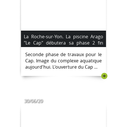
La Roche-sur-Yon. La piscine Arago
"Le Cap" débutera sa phase 2 fin
août 2020.
Seconde phase de travaux pour le
Cap. Image du complexe aquatique
aujourd'hui. L'ouverture du Cap ...
+
30/06/20