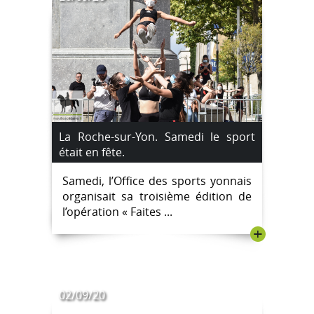
La Roche-sur-Yon. Samedi le sport
était en fête.
Samedi, l’Office des sports yonnais
organisait sa troisième édition de
l’opération « Faites ...
+
02/09/20