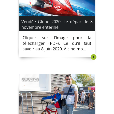
Vendée Globe 2020. Le départ le 8
novembre entériné.
Cliquer sur l'image pour la
télécharger (PDF). Ce qu'il faut
savoir au 8 juin 2020. À cinq mo...
+
08/02/20