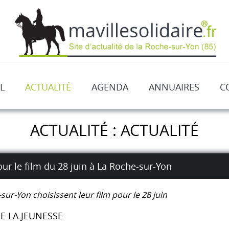
L
ACTUALITÉ
AGENDA
ANNUAIRES
C
ACTUALITÉ : ACTUALITÉ
our le film du 28 juin à La Roche-sur-Yon
-sur-Yon choisissent leur film pour le 28 juin
E LA JEUNESSE