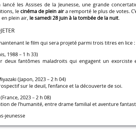
a lancé les Assises de la Jeunesse, une grande concertat
tions, le
cinéma de plein air
a remporté le plus de votes. C’
en plein air,
le samedi 28 juin à la tombée de la nuit
.
OJETER
intenant le film qui sera projeté parmi trois titres en lice :
s, 1988 – 1 h 33)
ur deux fantômes maladroits qui engagent un exorciste 
yazaki (Japon, 2023 – 2 h 04)
ospectif sur le deuil, l’enfance et la découverte de soi.
(France, 2023 – 2 h 08)
ation de l’humanité, entre drame familial et aventure fantast
ns-jeunesse