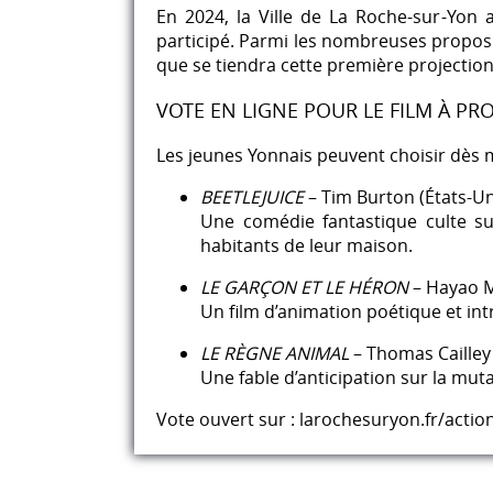
En 2024, la Ville de La Roche-sur-Yon 
participé. Parmi les nombreuses proposi
que se tiendra cette première projection 
VOTE EN LIGNE POUR LE FILM À PR
Les jeunes Yonnais peuvent choisir dès ma
BEETLEJUICE
– Tim Burton (États-Uni
Une comédie fantastique culte s
habitants de leur maison.
LE GARÇON ET LE HÉRON
– Hayao Mi
Un film d’animation poétique et intr
LE RÈGNE ANIMAL
– Thomas Cailley 
Une fable d’anticipation sur la mut
Vote ouvert sur :
larochesuryon.fr/actio