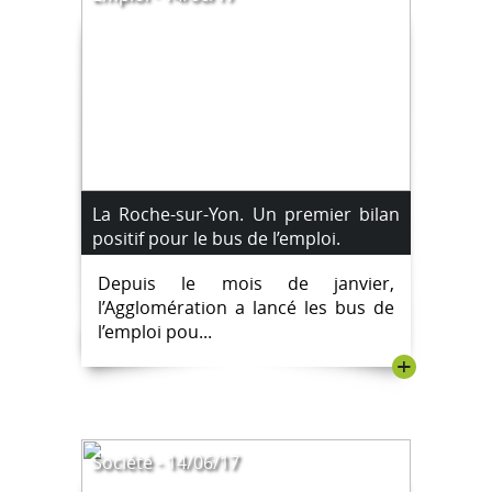
La Roche-sur-Yon. Un premier bilan
positif pour le bus de l’emploi.
Depuis le mois de janvier,
l’Agglomération a lancé les bus de
l’emploi pou...
+
Société - 14/06/17