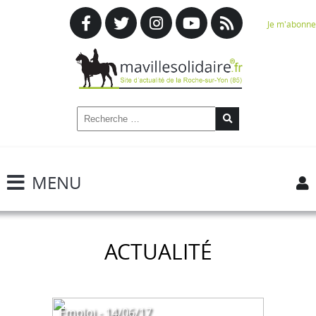
Je m'abonne
MENU
ACTUALITÉ
Emploi - 14/06/17