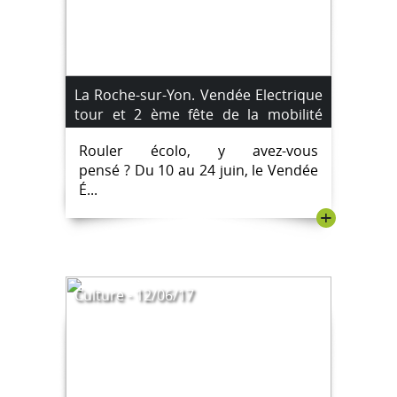
La Roche-sur-Yon. Vendée Electrique
tour et 2 ème fête de la mobilité
durable
Rouler écolo, y avez-vous
pensé ? Du 10 au 24 juin, le Vendée
É...
+
Culture - 12/06/17