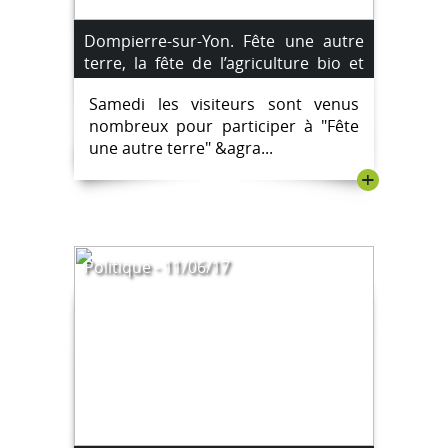
Dompierre-sur-Yon. Fête une autre
terre, la fête de l’agriculture bio et
durable..
Samedi les visiteurs sont venus
nombreux pour participer à "Fête
une autre terre" &agra...
+
Politique - 11/06/17