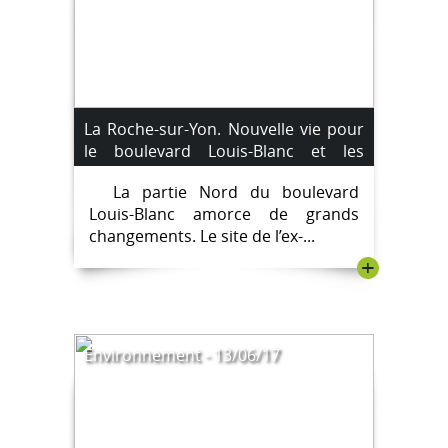
La Roche-sur-Yon. Nouvelle vie pour
le boulevard Louis-Blanc et les
locaux de l&#39;ex-IUFM
La partie Nord du boulevard
Louis-Blanc amorce de grands
changements. Le site de l’ex-...
+
Environnement - 13/06/17