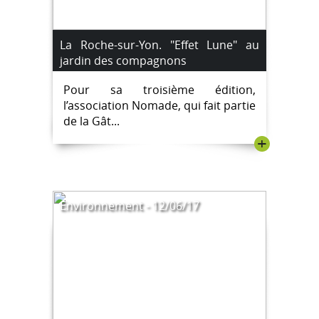
La Roche-sur-Yon. "Effet Lune" au
jardin des compagnons
Pour sa troisième édition,
l’association Nomade, qui fait partie
de la Gât...
+
Environnement - 12/06/17