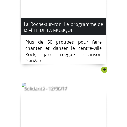
La Roche-sur-Yon. Le programme de
la FÊTE DE LA MUSIQUE
Plus de 50 groupes pour faire
chanter et danser le centre-ville
Rock, jazz, reggae, chanson
fran&cc...
+
Solidarité - 12/06/17